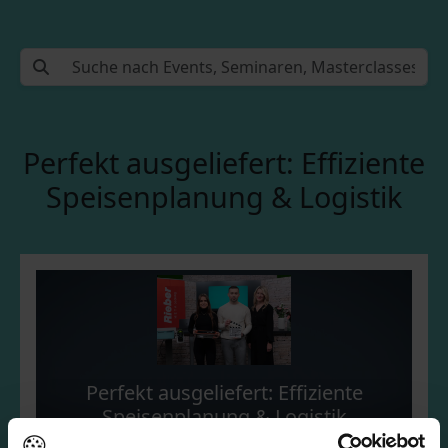
Perfekt ausgeliefert: Effiziente
Speisenplanung & Logistik
Perfekt ausgeliefert: Effiziente
Speisenplanung & Logistik