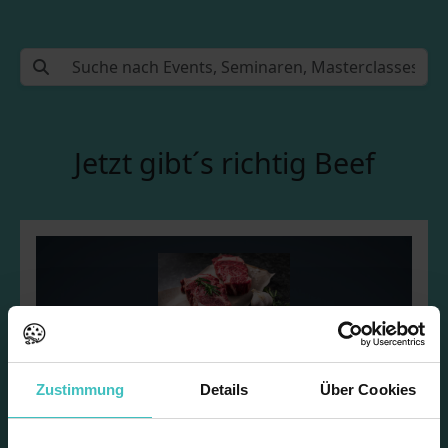
Jetzt gibt´s richtig Beef
Jetzt gibt´s richtig Beef
Zustimmung
Details
Über Cookies
Video starten